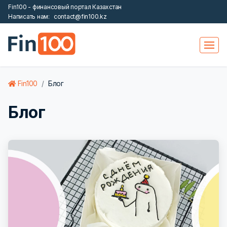
Fin100 - финансовый портал Казахстан
Написать нам:
contact@fin100.kz
Fin100
Блог
Блог