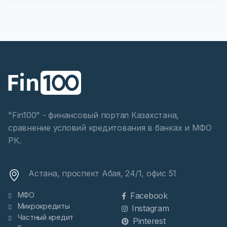
"Fin100" - финансовый портал Казахстана,
сравнение условий кредитования в банках и МФО
РК.
Астана, проспект Абая, 24/1, офис 51
МФО
Facebook
Микрокредиты
Instagram
Частный кредит
Pinterest