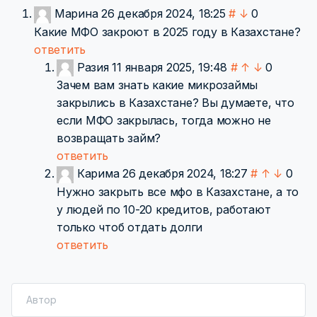
Марина
26 декабря 2024, 18:25
#
↓
0
Какие МФО закроют в 2025 году в Казахстане?
ответить
Разия
11 января 2025, 19:48
#
↑
↓
0
Зачем вам знать какие микрозаймы
закрылись в Казахстане? Вы думаете, что
если МФО закрылась, тогда можно не
возвращать займ?
ответить
Карима
26 декабря 2024, 18:27
#
↑
↓
0
Нужно закрыть все мфо в Казахстане, а то
у людей по 10-20 кредитов, работают
только чтоб отдать долги
ответить