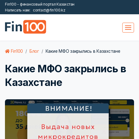
Fin100 - финансовый портал Казахстан
Написать нам:
contact@fin100.kz
Fin100
Блог
Какие МФО закрылись в Казахстане
Какие МФО закрылись в
Казахстане