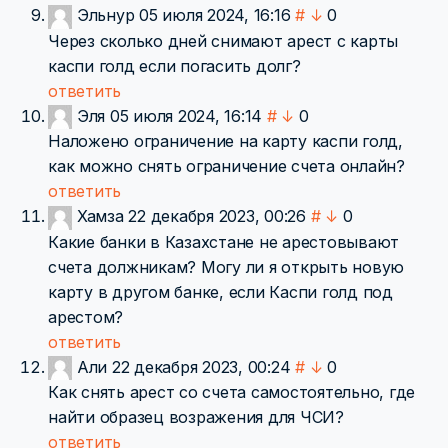
Эльнур
05 июля 2024, 16:16
#
↓
0
Через сколько дней снимают арест с карты
каспи голд если погасить долг?
ответить
Эля
05 июля 2024, 16:14
#
↓
0
Наложено ограничение на карту каспи голд,
как можно снять ограничение счета онлайн?
ответить
Хамза
22 декабря 2023, 00:26
#
↓
0
Какие банки в Казахстане не арестовывают
счета должникам? Могу ли я открыть новую
карту в другом банке, если Каспи голд под
арестом?
ответить
Али
22 декабря 2023, 00:24
#
↓
0
Как снять арест со счета самостоятельно, где
найти образец возражения для ЧСИ?
ответить