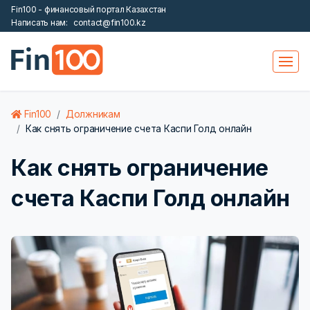
Fin100 - финансовый портал Казахстан
Написать нам:
contact@fin100.kz
Fin100
Должникам
Как снять ограничение счета Каспи Голд онлайн
Как снять ограничение
счета Каспи Голд онлайн