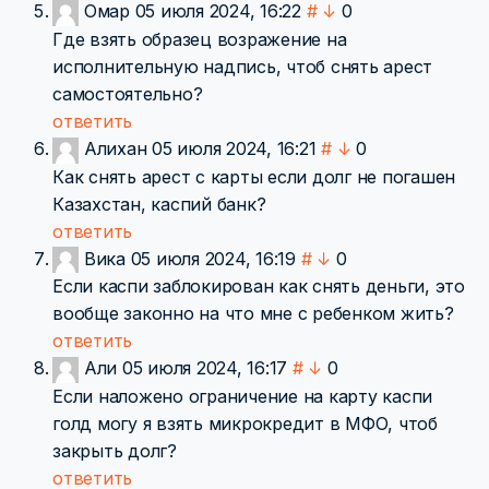
Омар
05 июля 2024, 16:22
#
↓
0
Где взять образец возражение на
исполнительную надпись, чтоб снять арест
самостоятельно?
ответить
Алихан
05 июля 2024, 16:21
#
↓
0
Как снять арест с карты если долг не погашен
Казахстан, каспий банк?
ответить
Вика
05 июля 2024, 16:19
#
↓
0
Если каспи заблокирован как снять деньги, это
вообще законно на что мне с ребенком жить?
ответить
Али
05 июля 2024, 16:17
#
↓
0
Если наложено ограничение на карту каспи
голд могу я взять микрокредит в МФО, чтоб
закрыть долг?
ответить