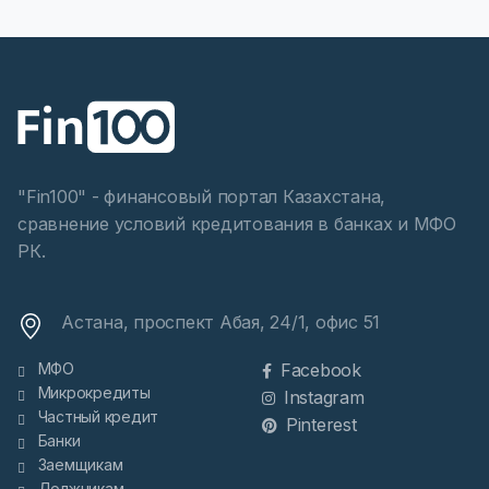
"Fin100" - финансовый портал Казахстана,
сравнение условий кредитования в банках и МФО
РК.
Астана, проспект Абая, 24/1, офис 51
МФО
Facebook
Микрокредиты
Instagram
Частный кредит
Pinterest
Банки
Заемщикам
Должникам