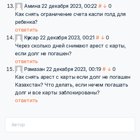
Амина
22 декабря 2023, 00:22
#
↓
0
Как снять ограничение счета каспи голд для
ребенка?
ответить
Кәусар
22 декабря 2023, 00:21
#
↓
0
Через сколько дней снимают арест с карты,
если долг не погашен?
ответить
Рамазан
22 декабря 2023, 00:19
#
↓
0
Как снять арест с карты если долг не погашен
Казахстан? Что делать, если нечем погашать
долг и все карты заблокированы?
ответить