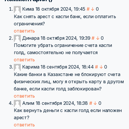
Кима
18 октября 2024, 19:45
#
↓
0
Как снять арест с каспи банк, если оплатить
ограничения?
ответить
Динара
18 октября 2024, 19:39
#
↓
0
Помогите убрать ограничение счета каспи
голд, самостоятельно не получается
ответить
Карима
18 сентября 2024, 18:44
#
↓
0
Какие банки в Казахстане не блокируют счета
физических лиц, могу я открыть карту в другом
банке, если каспи голд заблокирован?
ответить
Алим
18 сентября 2024, 18:38
#
↓
0
Как вернуть деньги с каспи голд если наложен
арест?
ответить