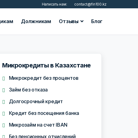
Написать нам:
contact@fin100.kz
икам
Должникам
Отзывы
Блог
Микрокредиты в Казахстане
Микрокредит без процентов
Займ без отказа
Долгосрочный кредит
Кредит без посещения банка
Микрозайм на счет IBAN
Без пенсионных отчислений