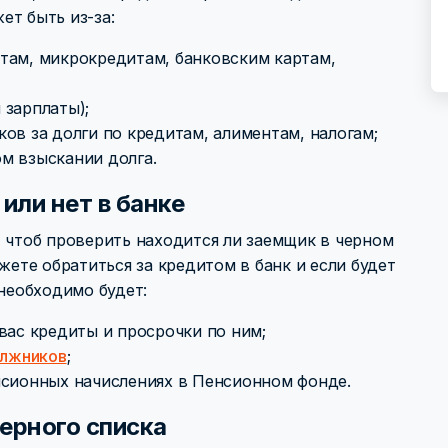
ет быть из-за:
там, микрокредитам, банковским картам,
 зарплаты);
ов за долги по кредитам, алиментам, налогам;
м взыскании долга.
 или нет в банке
, чтоб проверить находится ли заемщик в черном
жете обратиться за кредитом в банк и если будет
 необходимо будет:
вас кредиты и просрочки по ним;
олжников
;
нсионных начислениях в Пенсионном фонде.
черного списка