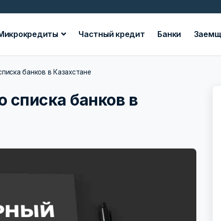
Микрокредиты
Частный кредит
Банки
Заемщ
списка банков в Казахстане
о списка банков в