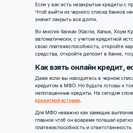
Если у вас есть незакрытые кредиты с п
Чтоб выйти из черного списка банков н
значит закрыть все долги.
Во многих банках (Каспи, Халык, Хоум 
автоматически, с учетом кредитной ист
свою платежеспособность, откройте кар
средства, откройте депозит в банке, то
Как взять онлайн кредит, е
Даже если вы находитесь в черном списк
кредитом в МФО. Но будьте готовы к то
непогашенные кредиты. На сегодня слож
кредитной истории
.
Для МФО неважно как заемщик выплачив
главное чтоб он вовремя погашал кратк
платежеспособность и ответственность.