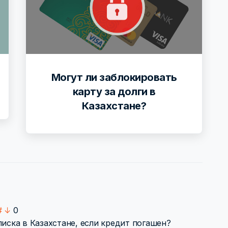
Могут ли заблокировать
карту за долги в
Казахстане?
#
↓
0
писка в Казахстане, если кредит погашен?