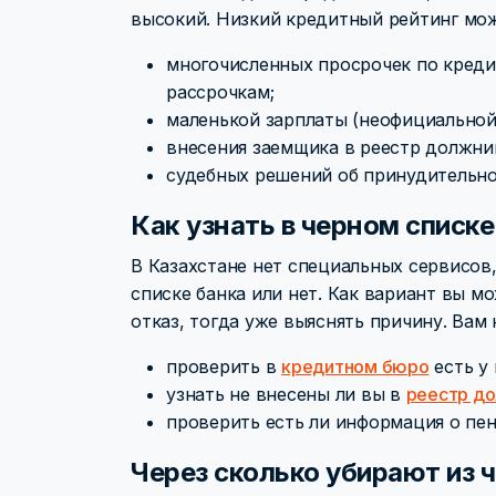
высокий. Низкий кредитный рейтинг мож
многочисленных просрочек по креди
рассрочкам;
маленькой зарплаты (неофициальной
внесения заемщика в реестр должник
судебных решений об принудительно
Как узнать в черном списке
В Казахстане нет специальных сервисов
списке банка или нет. Как вариант вы мо
отказ, тогда уже выяснять причину. Вам
проверить в
кредитном бюро
есть у 
узнать не внесены ли вы в
реестр д
проверить есть ли информация о пе
Через сколько убирают из 