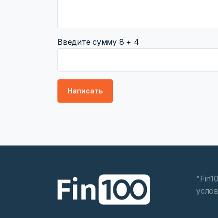
Введите сумму 8 + 4
"Fin1
услов