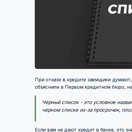
При отказе в кредите заемщики думают, 
объяснили в Первом кредитном бюро, на
Черный список - это условное назван
черном списке из-за просрочек, пло
Если вам не дают кредит в банке, это з