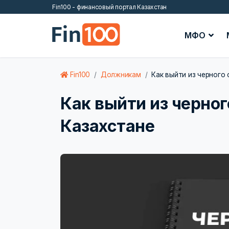
Fin100 - финансовый портал Казахстан
МФО
Fin100
Должникам
Как выйти из черного 
Как выйти из черног
Казахстане