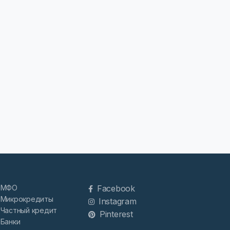
МФО
Facebook
Микрокредиты
Instagram
Частный кредит
Pinterest
Банки