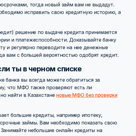
росрочками, тогда новый займ вам не выдадут.
еобходимо исправить свою кредитную историю, а
Кредит) решение по выдаче кредита принимается
ории и платежеспособности. Доказывайте банку
ту и регулярно переводите на нее денежные
гда вам с большей вероятностью одобрят кредит.
сли ты в черном списке
е банка вы всегда можете обратиться за
му, что МФО также проверяют есть ли
но найти в Казахстане
новые МФО без проверки
ает большие кредиты, например ипотеку,
осрочные займы. Вам необходимо показать свою
 Занимайте небольшие онлайн кредиты на