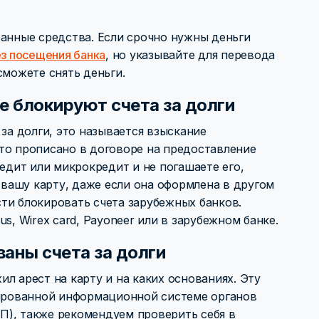
ванные средства. Если срочно нужны деньги
ез посещения банка
, но указывайте для перевода
сможете снять деньги.
е блокируют счета за долги
 за долги, это называется взыскание
то прописано в договоре на предоставление
редит или микрокредит и не погашаете его,
т вашу карту, даже если она оформлена в другом
ти блокировать счета зарубежных банков.
s, Wirex card, Payoneer или в зарубежном банке.
ваны счета за долги
л арест на карту и на каких основаниях. Эту
рованной информационной системе органов
П), также рекомендуем проверить себя в