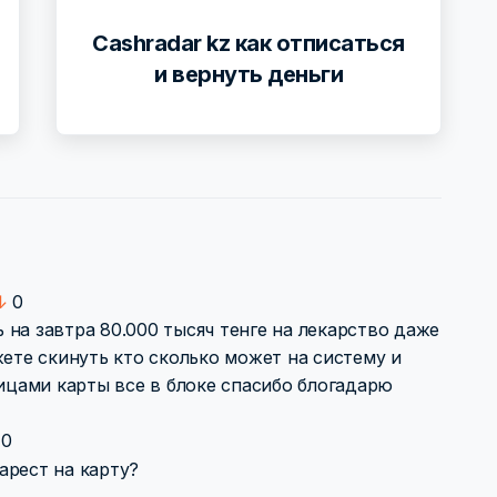
Cashradar kz как отписаться
и вернуть деньги
↓
0
на завтра 80.000 тысяч тенге на лекарство даже
жете скинуть кто сколько может на систему и
ницами карты все в блоке спасибо блогадарю
0
арест на карту?