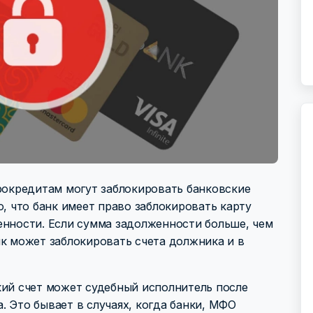
крокредитам могут заблокировать банковские
о, что банк имеет право заблокировать карту
енности. Если сумма задолженности больше, чем
нк может заблокировать счета должника и в
кий счет может судебный исполнитель после
 Это бывает в случаях, когда банки, МФО