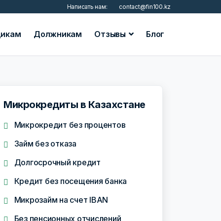
Написать нам:
contact@fin100.kz
икам
Должникам
Отзывы
Блог
Микрокредиты в Казахстане
Микрокредит без процентов
Займ без отказа
Долгосрочный кредит
Кредит без посещения банка
Микрозайм на счет IBAN
Без пенсионных отчислений