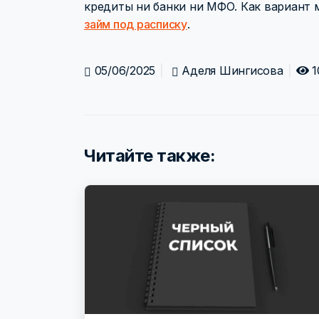
кредиты ни банки ни МФО. Как вариант 
займ под расписку
.
05/06/2025
Аделя Шингисова
1
Читайте также: