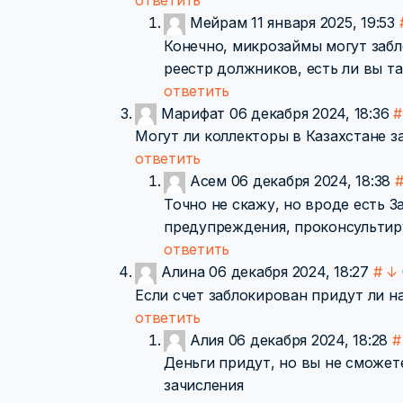
ответить
Мейрам
11 января 2025, 19:53
Конечно, микрозаймы могут заблок
реестр должников, есть ли вы та
ответить
Марифат
06 декабря 2024, 18:36
#
Могут ли коллекторы в Казахстане з
ответить
Асем
06 декабря 2024, 18:38
Точно не скажу, но вроде есть З
предупреждения, проконсультир
ответить
Алина
06 декабря 2024, 18:27
#
↓
Если счет заблокирован придут ли н
ответить
Алия
06 декабря 2024, 18:28
#
Деньги придут, но вы не сможете
зачисления