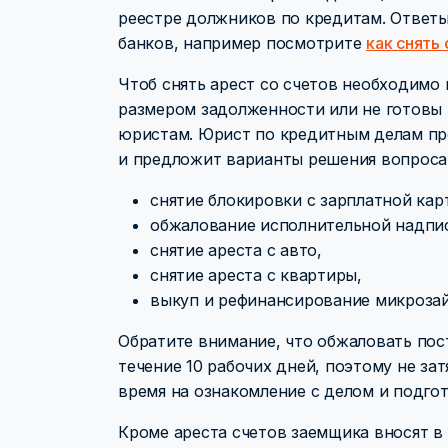
реестре должников по кредитам. Ответы
банков, например посмотрите
как снять
Чтоб снять арест со счетов необходимо 
размером задолженности или не готовы 
юристам. Юрист по кредитным делам про
и предложит варианты решения вопроса
снятие блокировки с зарплатной кар
обжалование исполнительной надпи
снятие ареста с авто,
снятие ареста с квартиры,
выкуп и рефинансирование микроза
Обратите внимание, что обжаловать пос
течение 10 рабочих дней, поэтому не за
время на ознакомление с делом и подго
Кроме ареста счетов заемщика вносят в