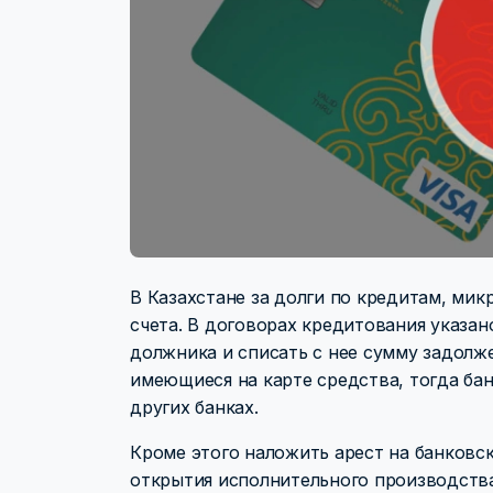
В Казахстане за долги по кредитам, ми
счета. В договорах кредитования указан
должника и списать с нее сумму задолж
имеющиеся на карте средства, тогда ба
других банках.
Кроме этого наложить арест на банковс
открытия исполнительного производства.