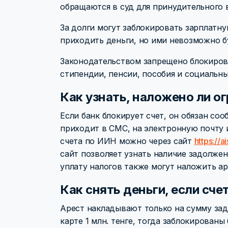
обращаются в суд для принудительного 
За долги могут заблокировать зарплатну
приходить деньги, но ими невозможно б
Законодательством запрещено блокиров
стипендии, пенсии, пособия и социальн
Как узнать, наложено ли ог
Если банк блокирует счет, он обязан со
приходит в СМС, на электронную почту 
счета по ИИН можно через сайт
https://a
сайт позволяет узнать наличие задолже
уплату налогов также могут наложить ар
Как снять деньги, если сче
Арест накладывают только на сумму задол
карте 1 млн. тенге, тогда заблокированы