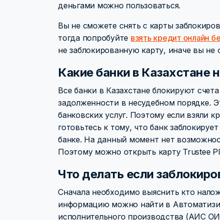
деньгами можно пользоваться.
Вы не сможете снять с карты заблокиро
тогда попробуйте
взять кредит онлайн б
не заблокированную карту, иначе вы не 
Какие банки в Казахстане н
Все банки в Казахстане блокируют счета
задолженности в несудебном порядке. Э
банковских услуг. Поэтому если взяли к
готовьтесь к тому, что банк заблокируе
банке. На данный момент нет возможнос
Поэтому можно открыть карту Trustee Plu
Что делать если заблокиро
Сначала необходимо выяснить кто наложи
информацию можно найти в Автоматизи
исполнительного производства (АИС ОИ