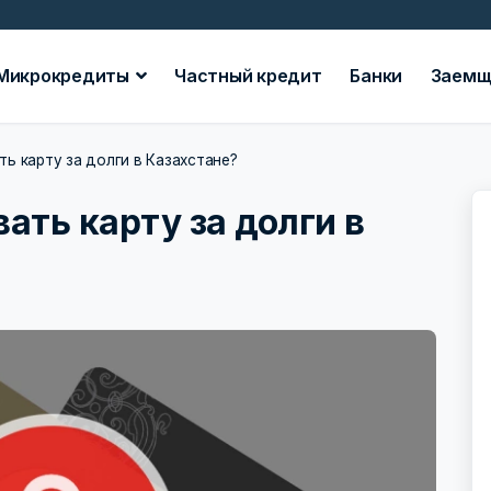
Микрокредиты
Частный кредит
Банки
Заемщ
ь карту за долги в Казахстане?
ать карту за долги в