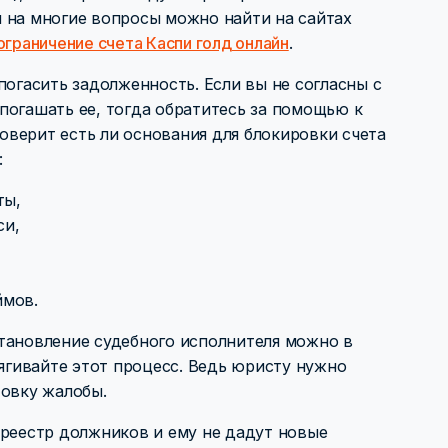
 на многие вопросы можно найти на сайтах
 ограничение счета Каспи голд онлайн
.
погасить задолженность. Если вы не согласны с
погашать ее, тогда обратитесь за помощью к
верит есть ли основания для блокировки счета
:
ты,
си,
ймов.
тановление судебного исполнителя можно в
тягивайте этот процесс. Ведь юристу нужно
товку жалобы.
 реестр должников и ему не дадут новые