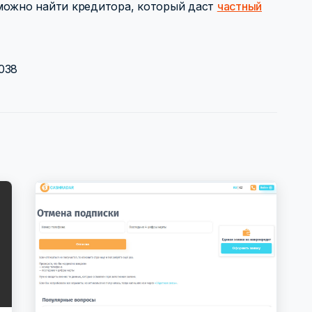
можно найти кредитора, который даст
частный
038