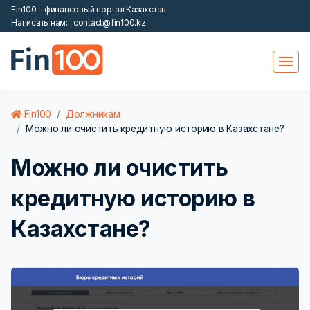
Fin100 - финансовый портал Казахстан
Написать нам:
contact@fin100.kz
Fin100
Должникам
Можно ли очистить кредитную историю в Казахстане?
Можно ли очистить
кредитную историю в
Казахстане?