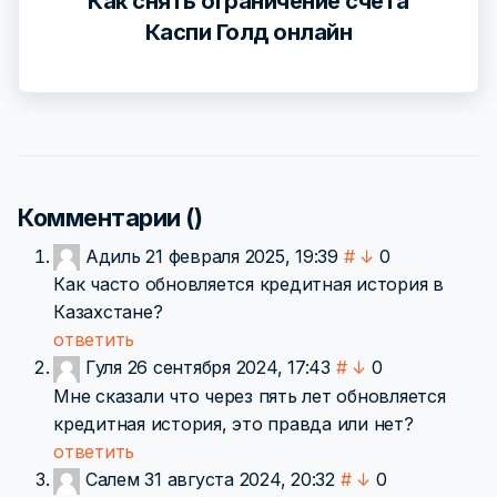
Как снять ограничение счета
Каспи Голд онлайн
Комментарии (
)
Адиль
21 февраля 2025, 19:39
#
↓
0
Как часто обновляется кредитная история в
Казахстане?
ответить
Гуля
26 сентября 2024, 17:43
#
↓
0
Мне сказали что через пять лет обновляется
кредитная история, это правда или нет?
ответить
Салем
31 августа 2024, 20:32
#
↓
0